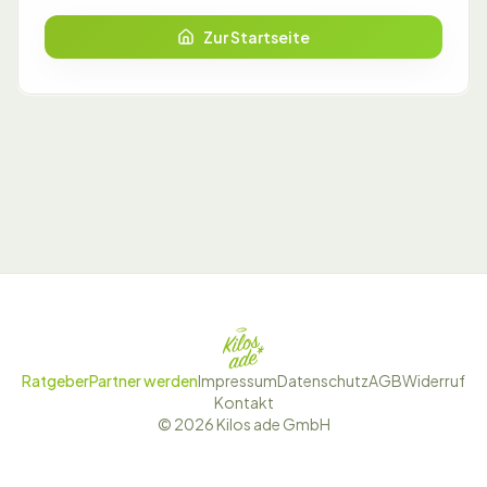
Zur Startseite
Ratgeber
Partner werden
Impressum
Datenschutz
AGB
Widerruf
Kontakt
©
2026
Kilos ade GmbH